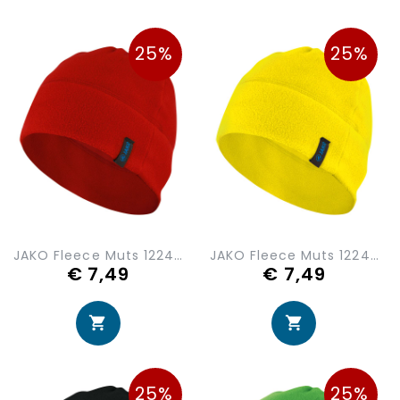
25%
25%
JAKO Fleece Muts 1224-01
JAKO Fleece Muts 1224-03
€ 7,49
€ 7,49
25%
25%