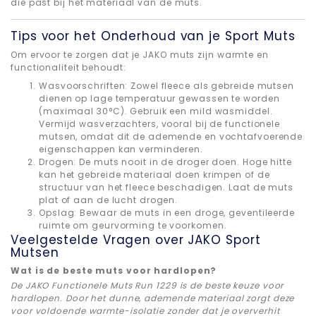
die past bij het materiaal van de muts.
Tips voor het Onderhoud van je Sport Muts
Om ervoor te zorgen dat je JAKO muts zijn warmte en
functionaliteit behoudt:
Wasvoorschriften: Zowel fleece als gebreide mutsen
dienen op lage temperatuur gewassen te worden
(maximaal 30°C). Gebruik een mild wasmiddel.
Vermijd wasverzachters, vooral bij de functionele
mutsen, omdat dit de ademende en vochtafvoerende
eigenschappen kan verminderen.
Drogen: De muts nooit in de droger doen. Hoge hitte
kan het gebreide materiaal doen krimpen of de
structuur van het fleece beschadigen. Laat de muts
plat of aan de lucht drogen.
Opslag: Bewaar de muts in een droge, geventileerde
ruimte om geurvorming te voorkomen.
Veelgestelde Vragen over JAKO Sport
Mutsen
Wat is de beste muts voor hardlopen?
De JAKO Functionele Muts Run 1229 is de beste keuze voor
hardlopen. Door het dunne, ademende materiaal zorgt deze
voor voldoende warmte-isolatie zonder dat je oververhit