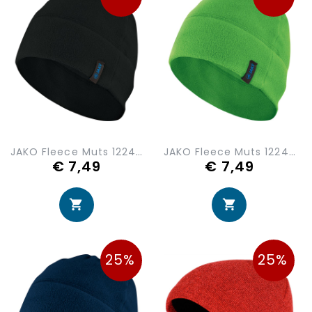
JAKO Fleece Muts 1224-08
JAKO Fleece Muts 1224-22
€ 7,49
€ 7,49
25%
25%