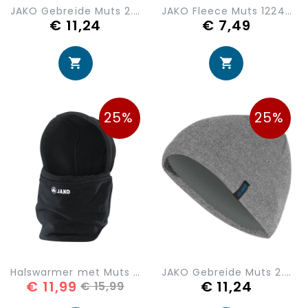
JAKO Gebreide Muts 2.0 1223-09
JAKO Fleece Muts 1224-40
€ 11,24
€ 7,49
25%
25%
Halswarmer met Muts 1293
JAKO Gebreide Muts 2.0 1223-21
€ 11,99
€ 11,24
€ 15,99