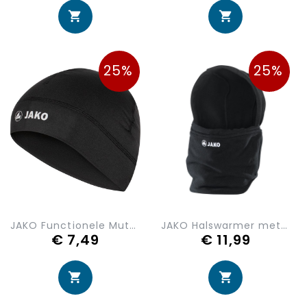
25%
25%
JAKO Functionele Muts Run 1229
JAKO Halswarmer met Muts 1293-08
€ 7,49
€ 11,99