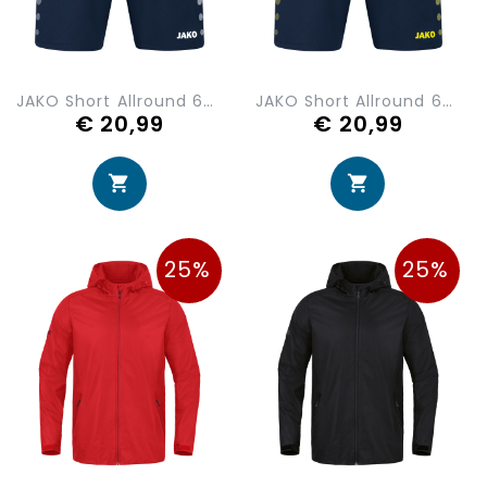
JAKO Short Allround 6289-900
JAKO Short Allround 6289-904
€ 20,99
€ 20,99
25%
25%