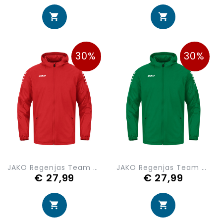
30%
30%
JAKO Regenjas Team 2.0 7402-100
JAKO Regenjas Team 2.0 7402-200
€ 27,99
€ 27,99