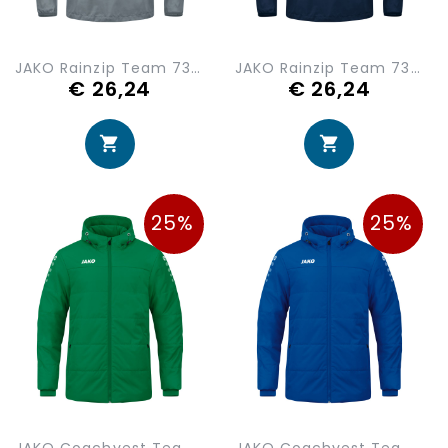
JAKO Rainzip Team 7302-840
JAKO Rainzip Team 7302-900
€ 26,24
€ 26,24
25%
25%