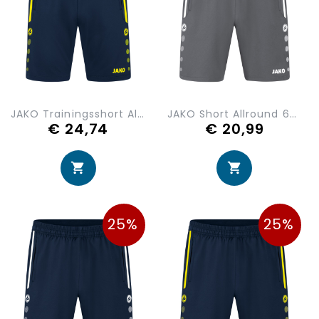
JAKO Trainingsshort Allround 8589-904
JAKO Short Allround 6289-820
€ 24,74
€ 20,99
25%
25%