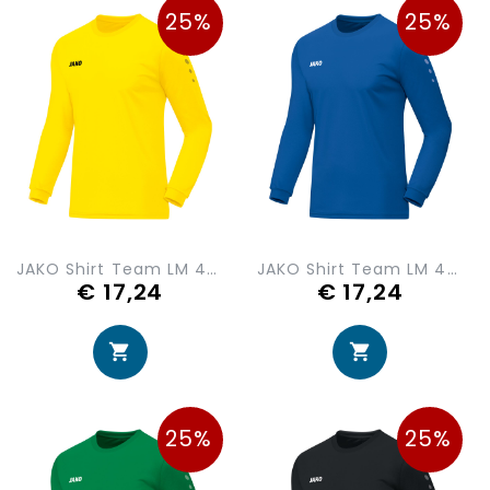
25%
25%
JAKO Shirt Team LM 4333-03
JAKO Shirt Team LM 4333-04
€ 17,24
€ 17,24
25%
25%