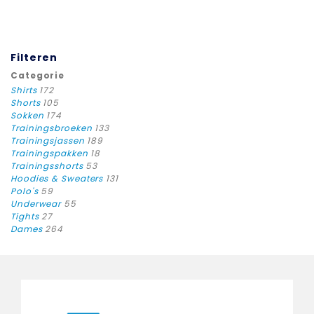
Filteren
Categorie
Shirts
172
Shorts
105
Sokken
174
Trainingsbroeken
133
Trainingsjassen
189
Trainingspakken
18
Trainingsshorts
53
Hoodies & Sweaters
131
Polo's
59
Underwear
55
Tights
27
Dames
264