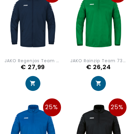
JAKO Regenjas Team 2.0 7402-900
JAKO Rainzip Team 7302-200
€ 27,99
€ 26,24
25%
25%