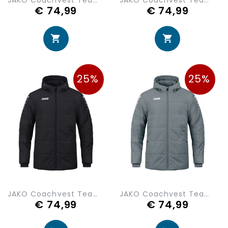
JAKO Coachvest Team met Kap 7103-200
JAKO Coachvest Team met Kap 7103-400
€ 74,99
€ 74,99
25%
25%
JAKO Coachvest Team met Kap 7103-800
JAKO Coachvest Team met Kap 7103-840
€ 74,99
€ 74,99