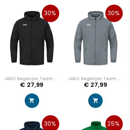
30%
30%
JAKO Regenjas Team 2.0 7402-800
JAKO Regenjas Team 2.0 7402-840
€ 27,99
€ 27,99
30%
25%