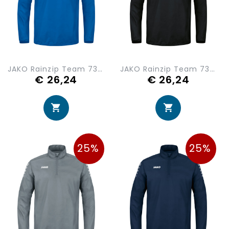
JAKO Rainzip Team 7302-400
JAKO Rainzip Team 7302-800
€ 26,24
€ 26,24
25%
25%