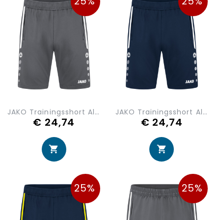
25%
25%
JAKO Trainingsshort Allround 8589-820
JAKO Trainingsshort Allround 8589-900
€ 24,74
€ 24,74
25%
25%