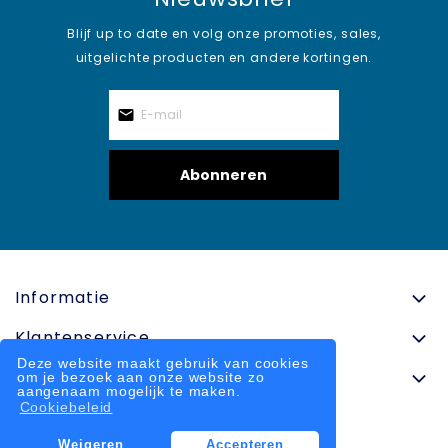
Blijf up to date en volg onze promoties, sales,
uitgelichte producten en andere kortingen.
Abonneren
Informatie
Klantenservice
Deze website maakt gebruik van cookies
Contactinformatie
om je bezoek aan onze website zo
aangenaam mogelijk te maken.
Cookiebeleid
Weigeren
Accepteren