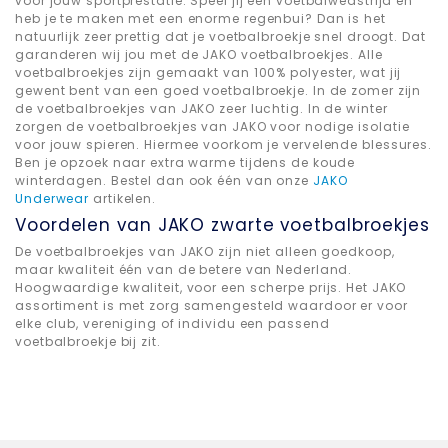
voor jouw sportprestatie. Speel jij een voetbalwedstrijd en
heb je te maken met een enorme regenbui? Dan is het
natuurlijk zeer prettig dat je voetbalbroekje snel droogt. Dat
garanderen wij jou met de JAKO voetbalbroekjes. Alle
voetbalbroekjes zijn gemaakt van 100% polyester, wat jij
gewent bent van een goed voetbalbroekje. In de zomer zijn
de voetbalbroekjes van JAKO zeer luchtig. In de winter
zorgen de voetbalbroekjes van JAKO voor nodige isolatie
voor jouw spieren. Hiermee voorkom je vervelende blessures.
Ben je opzoek naar extra warme tijdens de koude
winterdagen. Bestel dan ook één van onze
JAKO
Underwear
artikelen.
Voordelen van JAKO zwarte voetbalbroekjes
De voetbalbroekjes van JAKO zijn niet alleen goedkoop,
maar kwaliteit één van de betere van Nederland.
Hoogwaardige kwaliteit, voor een scherpe prijs. Het JAKO
assortiment is met zorg samengesteld waardoor er voor
elke club, vereniging of individu een passend
voetbalbroekje bij zit.