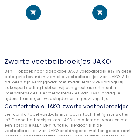
Zwarte voetbalbroekjes JAKO
Ben jij opzoek naar goedkope JAKO voetbalbroekjes? In deze
categorie bevinden zich alle voetbalbroekjes van JAKO. Alle
artikelen zijn verkrijgbaar met maar liefst 25% korting! Bij
Jakosportkleding hebben wij een groot assortiment in
voetbalbroekjes. De voetbalbroekjes van JAKO draag je
tijdens trainingen, wedstrijden en in jouw vrije tijd.
Comfortabele JAKO zwarte voetbalbroekjes
Een comfortabel voetbalshirts, dat is toch het fijnste wat er
is? De voetbalbroekjes van JAKO zijn allemaal voorzien met
een speciale KEEP-DRY functie. Hierdoor zijn de
voetbalbroekjes van JAKO sneldrogend, wat ten goede komt