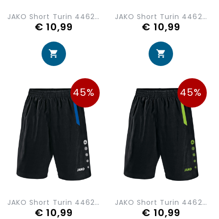
JAKO Short Turin 4462-08
JAKO Short Turin 4462-03
€ 10,99
€ 10,99
45%
45%
JAKO Short Turin 4462-40
JAKO Short Turin 4462-80
€ 10,99
€ 10,99