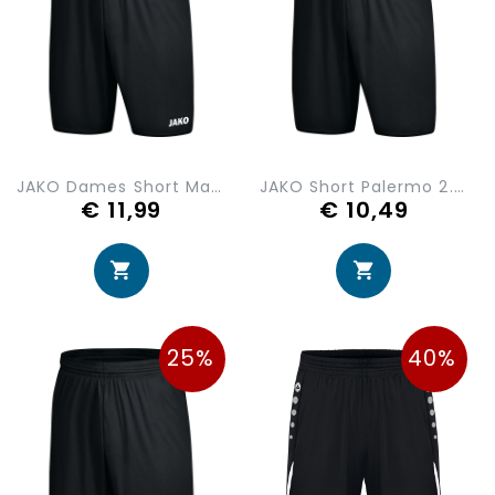
JAKO Dames Short Manchester 2.0 4400D
JAKO Short Palermo 2.0 4404-08
€ 11,99
€ 10,49
25%
40%