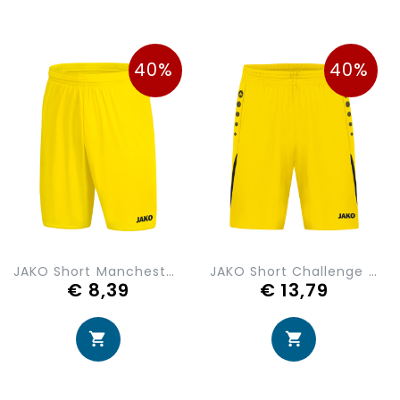
40%
40%
JAKO Short Manchester 2.0 4400-03
JAKO Short Challenge 4421-301
€ 8,39
€ 13,79