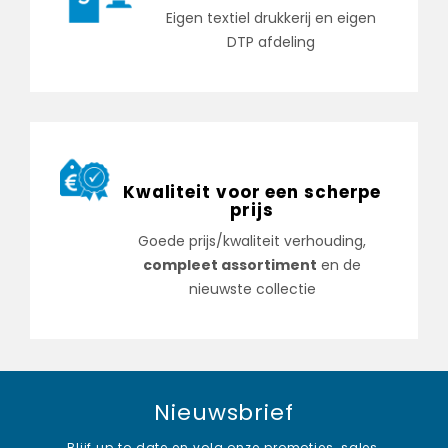
Eigen textiel drukkerij en eigen
DTP afdeling
Kwaliteit voor een scherpe
prijs
Goede prijs/kwaliteit verhouding,
compleet assortiment
en de
nieuwste collectie
Nieuwsbrief
Blijf up to date en volg onze promoties, sales,