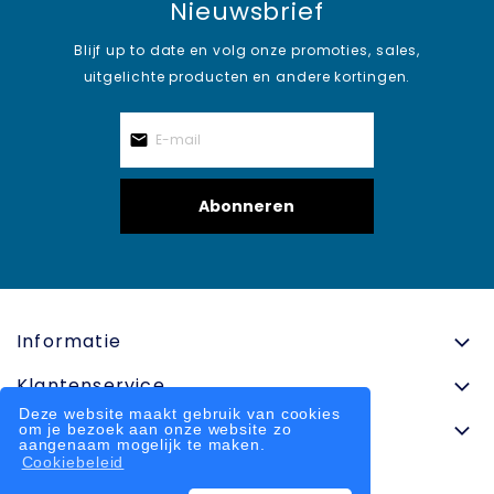
Nieuwsbrief
Blijf up to date en volg onze promoties, sales,
uitgelichte producten en andere kortingen.
Abonneren
Informatie
Klantenservice
Deze website maakt gebruik van cookies
Contactinformatie
om je bezoek aan onze website zo
aangenaam mogelijk te maken.
Cookiebeleid