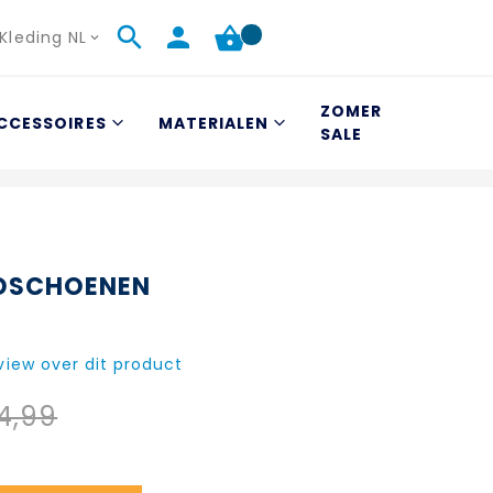
Kleding NL
ZOMER
CCESSOIRES
MATERIALEN
SALE
DSCHOENEN
eview over dit product
4,99