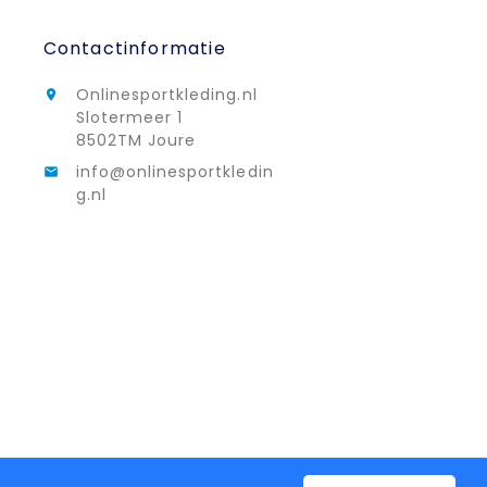
Contactinformatie
Onlinesportkleding.nl

Slotermeer 1
8502TM Joure
info@onlinesportkledin

g.nl