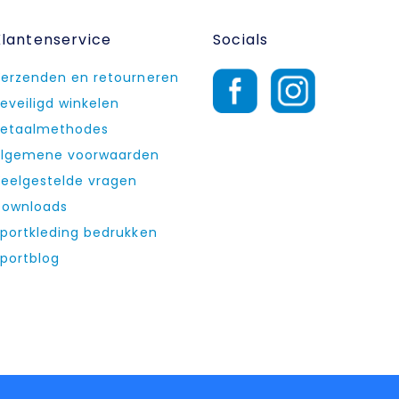
Klantenservice
Socials
erzenden en retourneren
eveiligd winkelen
etaalmethodes
lgemene voorwaarden
eelgestelde vragen
ownloads
portkleding bedrukken
portblog