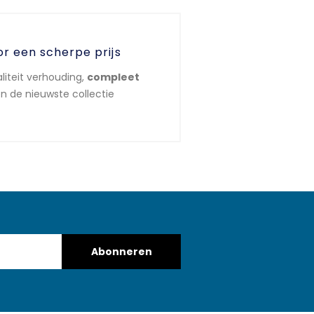
or een scherpe prijs
liteit verhouding,
compleet
n de nieuwste collectie
Abonneren