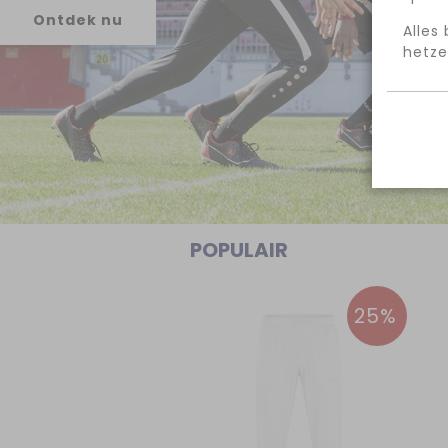
Ontdek nu
Alles
hetze
POPULAIR
25%