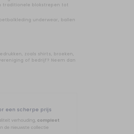
 traditionele blokstrepen tot
oetbalkleding underwear, ballen
edrukken, zoals shirts, broeken,
vereniging of bedrijf? Neem dan
or een scherpe prijs
liteit verhouding,
compleet
n de nieuwste collectie