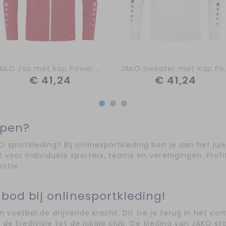
JAKO Jas met kap Power 6823-100
JAKO Sweater
€ 41,24
€ 41,24
open?
sportkleding? Bij onlinesportkleding ben je aan het juis
 voor individuele sporters, teams en verenigingen. Prof
ctie.
od bij onlinesportkleding!
 en voetbal de drijvende kracht. Dit zie je terug in het 
n de Eredivisie tot de lokale club. De kleding van JAKO st