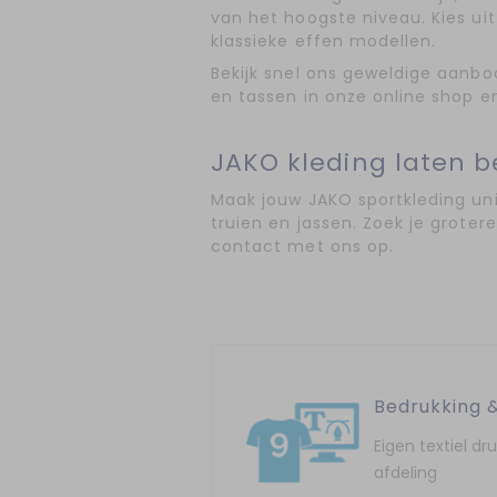
van het hoogste niveau. Kies uit
klassieke effen modellen.
Bekijk snel ons geweldige aanbo
en tassen in onze online shop e
JAKO kleding laten 
Maak jouw JAKO sportkleding unie
truien en jassen. Zoek je grote
contact met ons op.
Bedrukking 
Eigen textiel dr
afdeling