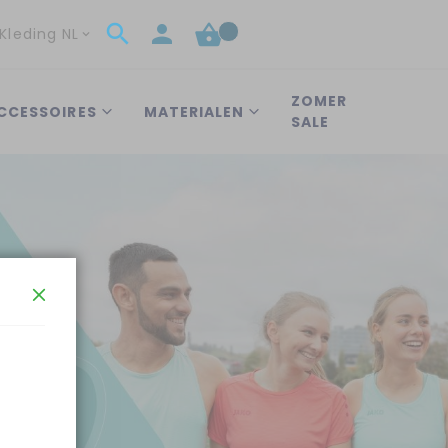
Kleding NL
ZOMER
CCESSOIRES
MATERIALEN
SALE