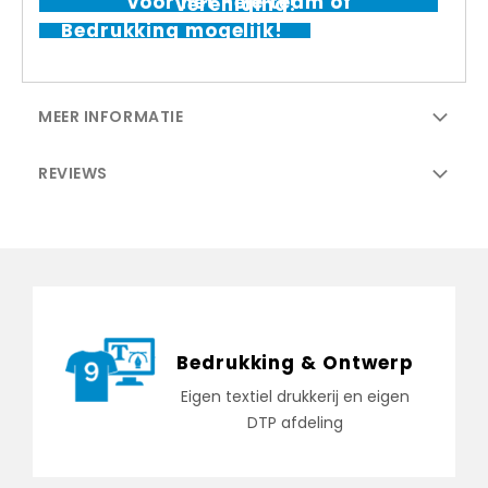
Voor het hele team of vereniging!
Bedrukking mogelijk!
MEER INFORMATIE
REVIEWS
Bedrukking & Ontwerp
Eigen textiel drukkerij en eigen
DTP afdeling