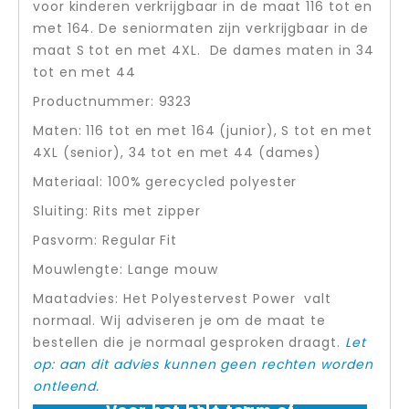
voor kinderen verkrijgbaar in de maat 116 tot en
met 164. De seniormaten zijn verkrijgbaar in de
maat S tot en met 4XL. De dames maten in 34
tot en met 44
Productnummer: 9323
Maten: 116 tot en met 164 (junior), S tot en met
4XL (senior), 34 tot en met 44 (dames)
Materiaal: 100% gerecycled polyester
Sluiting: Rits met zipper
Pasvorm: Regular Fit
Mouwlengte: Lange mouw
Maatadvies: Het Polyestervest Power valt
normaal. Wij adviseren je om de maat te
bestellen die je normaal gesproken draagt.
Let
op: aan dit advies kunnen geen rechten worden
ontleend.