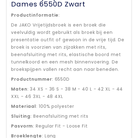
Dames 6550D Zwart
Productinformatie
:
De JAKO Vrijetijdsbroek is een broek die
veelvuldig wordt gebruikt als broek bij een
presentatie outfit of gewoon in de vrije tijd. De
broek is voorzien van zijzakken met rits,
beenafsluiting met rits, elastische boord met
tunnelkoord en een mesh binnenvoering. De
broekspijpen vallen recht aan naar beneden.
Productnummer
: 6550D
Maten
: 34 XS - 36 S - 38 M - 40 L - 42 XL - 44
XXL - 46 3XL - 48 4XL
Materiaal
: 100% polyester
Sluiting
: Beenafsluiting met rits
Pasvorm
: Regular Fit - Loose Fit
Broeklengte
: Lang