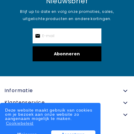
Nieuwsbrief
Blijf up to date en volg onze promoties, sales,
uitgelichte producten en andere kortingen.
Abonneren
Informatie
Klantenservice
Deze website maakt gebruik van cookies
Contactinformatie
om je bezoek aan onze website zo
aangenaam mogelijk te maken.
Cookiebeleid