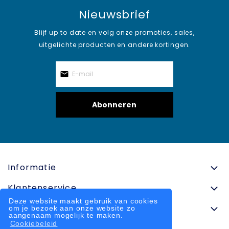
Nieuwsbrief
Blijf up to date en volg onze promoties, sales,
uitgelichte producten en andere kortingen.
Abonneren
Informatie
Klantenservice
Deze website maakt gebruik van cookies
Contactinformatie
om je bezoek aan onze website zo
aangenaam mogelijk te maken.
Cookiebeleid