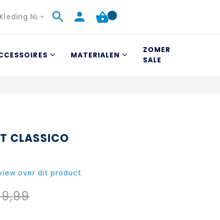
Kleding NL
ZOMER
CCESSOIRES
MATERIALEN
SALE
T CLASSICO
eview over dit product
19,99