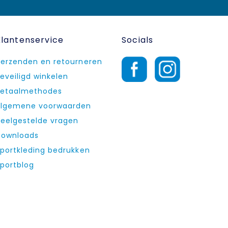
Klantenservice
Socials
erzenden en retourneren
eveiligd winkelen
etaalmethodes
lgemene voorwaarden
eelgestelde vragen
ownloads
portkleding bedrukken
portblog