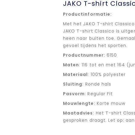
JAKO T-shirt Classi
Productinformatie:
Met het JAKO T-shirt Classico
JAKO T-shirt Classico is uitg
heen naar buiten toe. Gemaa
gevoel tijdens het sporten.
Productnummer:
6150
Maten
: 116 tot en met 164 (ju
Materiaal
: 100% polyester
Sluiting
: Ronde hals
Pasvorm
: Regular Fit
Mouwlengte
: Korte mouw
Maatadvies
: Het T-shirt Cla
gesproken draagt. Let op: aa