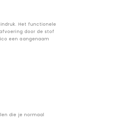
indruk. Het functionele
afvoering door de stof
ssico een aangenaam
llen die je normaal