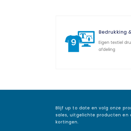
Bedrukking 
Eigen textiel dr
afdeling
Blijf up to date en volg onze pr
sales, uitgelichte producten en
kortingen.