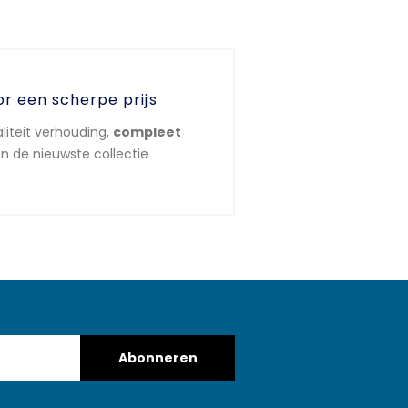
or een scherpe prijs
liteit verhouding,
compleet
n de nieuwste collectie
Abonneren