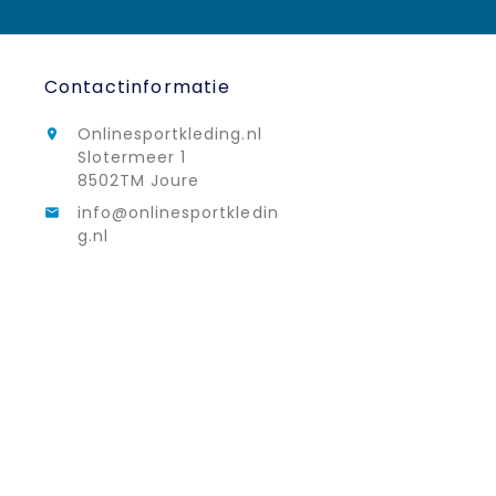
Contactinformatie
Onlinesportkleding.nl

Slotermeer 1
8502TM Joure
info@onlinesportkledin

g.nl