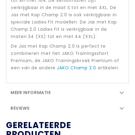
tot en met 164. De seniormaten zijn
verkrijgbaar in de maat S tot en met 4XL. De
Jas met Kap Champ 2.0 is ook verkrijgbaar in
speciale Ladies Fit modellen. De Jas met Kap
Champ 2.0 Ladies Fit is verkrijgbaar in de
maten 34 (XS) tot en met 44 (XXL).
De Jas met Kap Champ 2.0 is perfect te
combineren met het JAKO Trainingsshort
Premium, de JAKO Trainingsbroek Premium of
een van de andere
JAKO Champ 2.0
artikelen.
MEER INFORMATIE
REVIEWS
GERELATEERDE
PRODUCTEN