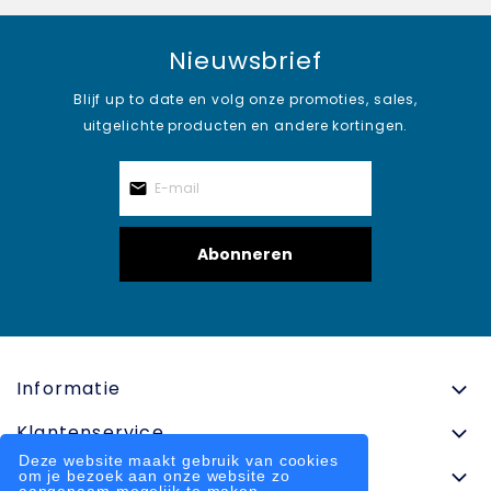
Nieuwsbrief
Blijf up to date en volg onze promoties, sales,
uitgelichte producten en andere kortingen.
Abonneren
Informatie
Klantenservice
Deze website maakt gebruik van cookies
Contactinformatie
om je bezoek aan onze website zo
aangenaam mogelijk te maken.