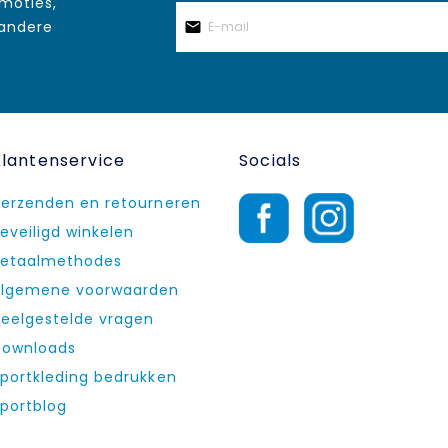
omoties,
 andere
Klantenservice
Socials
erzenden en retourneren
eveiligd winkelen
etaalmethodes
lgemene voorwaarden
eelgestelde vragen
ownloads
portkleding bedrukken
portblog