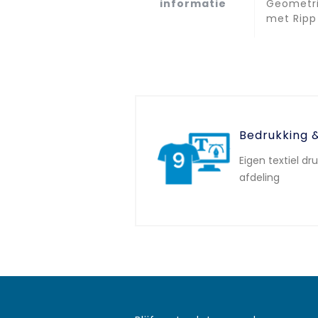
informatie
Geometri
met Ripp
Bedrukking 
Eigen textiel dr
afdeling