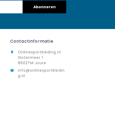
Abonneren
Contactinformatie
Onlinesportkleding.nl

Slotermeer 1
8502TM Joure
info@onlinesportkledin

g.nl