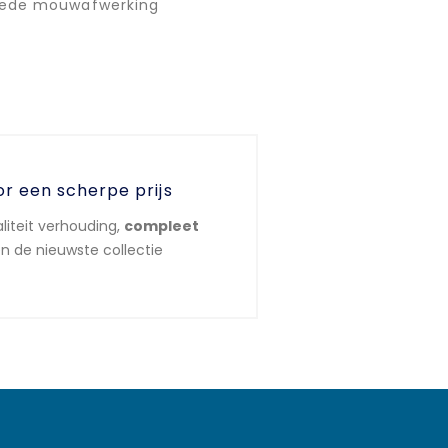
Brede mouwafwerking
or een scherpe prijs
liteit verhouding,
compleet
n de nieuwste collectie