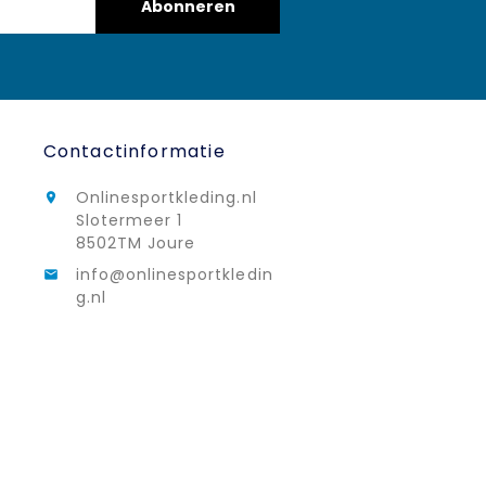
Abonneren
Contactinformatie
Onlinesportkleding.nl

Slotermeer 1
8502TM Joure
info@onlinesportkledin

g.nl