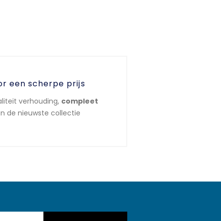
or een scherpe prijs
liteit verhouding,
compleet
n de nieuwste collectie