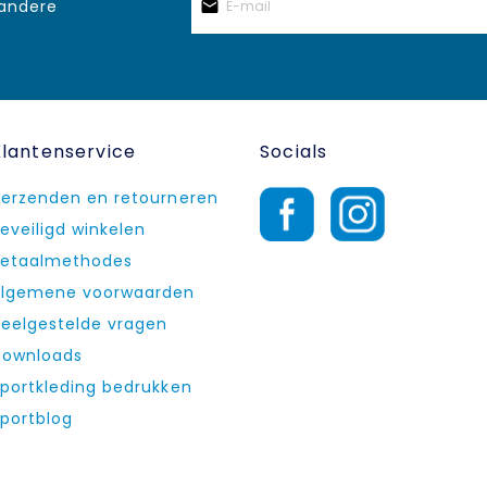
 andere
Klantenservice
Socials
erzenden en retourneren
eveiligd winkelen
etaalmethodes
lgemene voorwaarden
eelgestelde vragen
ownloads
portkleding bedrukken
portblog