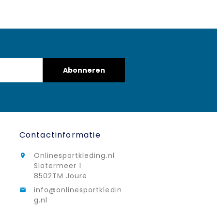
Abonneren
Contactinformatie
Onlinesportkleding.nl

Slotermeer 1
8502TM Joure
info@onlinesportkledin

g.nl