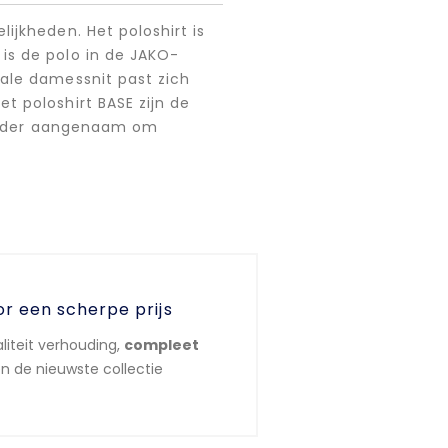
ijkheden. Het poloshirt is
is de polo in de JAKO-
ale damessnit past zich
t poloshirt BASE zijn de
jzonder aangenaam om
or een scherpe prijs
liteit verhouding,
compleet
n de nieuwste collectie