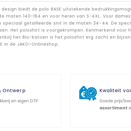
 design biedt de polo BASE uitstekende bedrukkingsmogel
 de maten 140-164 en voor heren van S-4XL. Voor dames 
 speciaal getailleerde snit in de maten 34-44. De speci
an. Het poloshirt is voorgekrompen. Kenmerkend voor he
ankzij het Bio-Katoen is het poloshirt erg zacht en bi
SE in de JAKO-Onlineshop.
& Ontwerp
Kwaliteit vo
ukkerij en eigen DTP
Goede prijs/kwa
assortiment
e