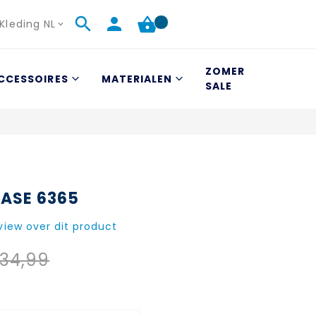
Kleding NL
ZOMER
CCESSOIRES
MATERIALEN
SALE
ASE 6365
eview over dit product
34,99