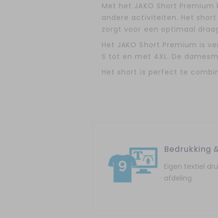
Met het JAKO Short Premium ko
andere activiteiten. Het short
zorgt voor een optimaal dra
Het JAKO Short Premium is ver
S tot en met 4XL. De damesma
Het short is perfect te combi
Bedrukking 
Eigen textiel dr
afdeling