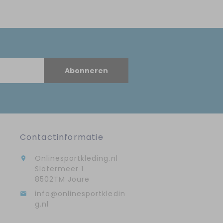
Abonneren
Contactinformatie
Onlinesportkleding.nl

Slotermeer 1
8502TM Joure
info@onlinesportkledin

g.nl