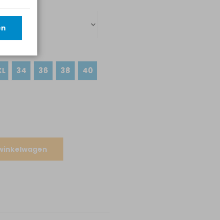
en
XL
34
36
38
40
 winkelwagen