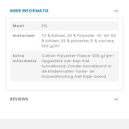
MEER INFORMATIE
Maat
3XL
materiaal
70 % Katoen, 30 % Polyester -Kl. 40: 62
% katoen, 33 % polyester, 5 % viscose,
300 g/m²
Extra
Cotton-Polyester-Fleece-300 g/qm-
informatie
Opgestikte zak-Kap met
tunnelkoord-Zonder tunnelkoord in
de kindermaten-Taille- en
mouwafsluiting met Ripp-boord
REVIEWS