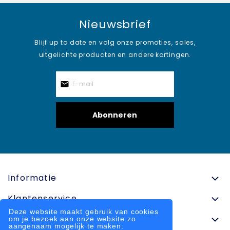
Nieuwsbrief
Blijf up to date en volg onze promoties, sales,
uitgelichte producten en andere kortingen.
Abonneren
Informatie
Klantenservice
Deze website maakt gebruik van cookies
Contactinformatie
om je bezoek aan onze website zo
aangenaam mogelijk te maken.