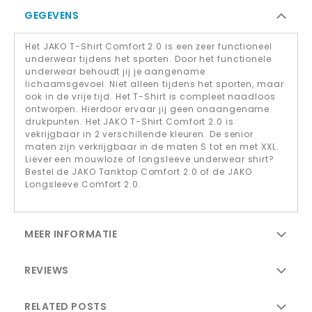
GEGEVENS
Het JAKO T-Shirt Comfort 2.0 is een zeer functioneel
underwear tijdens het sporten. Door het functionele
underwear behoudt jij je aangename
lichaamsgevoel. Niet alleen tijdens het sporten, maar
ook in de vrije tijd. Het T-Shirt is compleet naadloos
ontworpen. Hierdoor ervaar jij geen onaangename
drukpunten. Het JAKO T-Shirt Comfort 2.0 is
vekrijgbaar in 2 verschillende kleuren. De senior
maten zijn verkrijgbaar in de maten S tot en met XXL.
Liever een mouwloze of longsleeve underwear shirt?
Bestel de JAKO Tanktop Comfort 2.0 of de JAKO
Longsleeve Comfort 2.0.
MEER INFORMATIE
REVIEWS
RELATED POSTS