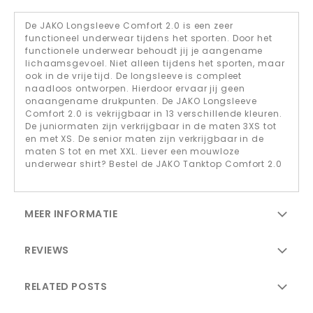
De JAKO Longsleeve Comfort 2.0 is een zeer
functioneel underwear tijdens het sporten. Door het
functionele underwear behoudt jij je aangename
lichaamsgevoel. Niet alleen tijdens het sporten, maar
ook in de vrije tijd. De longsleeve is compleet
naadloos ontworpen. Hierdoor ervaar jij geen
onaangename drukpunten. De JAKO Longsleeve
Comfort 2.0 is vekrijgbaar in 13 verschillende kleuren.
De juniormaten zijn verkrijgbaar in de maten 3XS tot
en met XS. De senior maten zijn verkrijgbaar in de
maten S tot en met XXL. Liever een mouwloze
underwear shirt? Bestel de JAKO Tanktop Comfort 2.0
MEER INFORMATIE
REVIEWS
RELATED POSTS